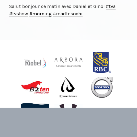
Salut bonjour ce matin avec Daniel et Gino!
#tva
#tvshow
#morning
#roadtosochi