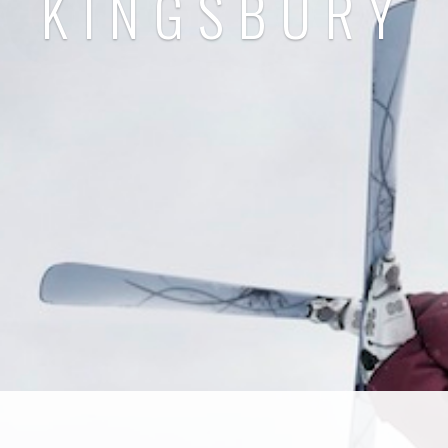
KINGSBURY